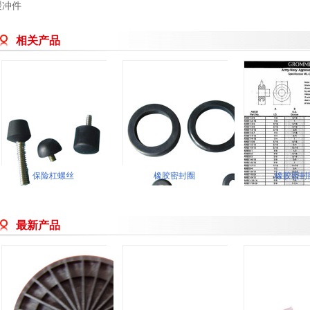
缓冲件
相关产品
保险杠螺丝
橡胶密封圈
橡胶密封
最新产品