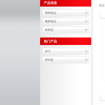
产品信息
您正
塑料制品
橡胶制品
铁制品
热门产品
管子
密封盘