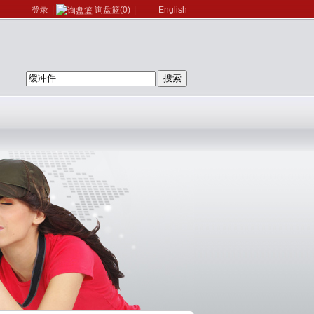
登录
|
询盘篮(0)
|
English